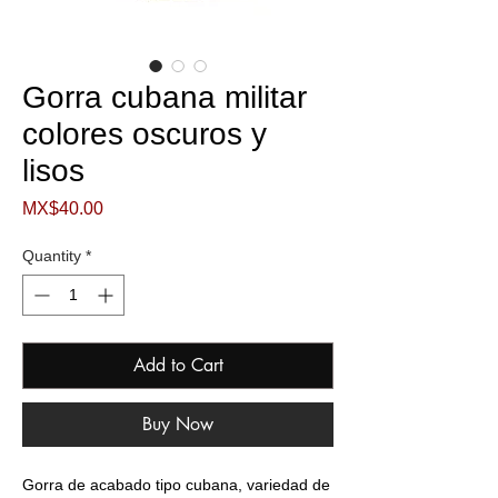
Gorra cubana militar
colores oscuros y
lisos
Price
MX$40.00
Quantity
*
Add to Cart
Buy Now
Gorra de acabado tipo cubana, variedad de