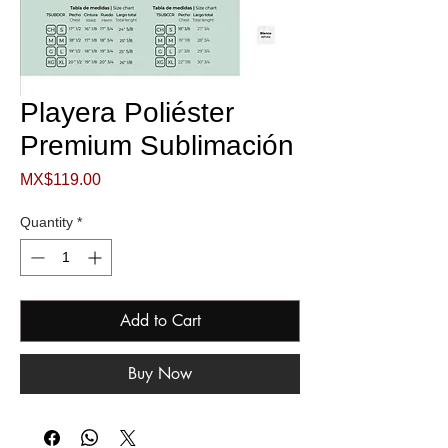
Playera Poliéster
Premium Sublimación
Price
MX$119.00
Quantity
*
Add to Cart
Buy Now