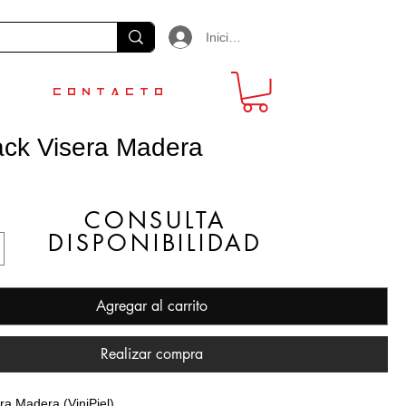
Iniciar sesión
CONTACTO
ck Visera Madera
o
CONSULTA
DISPONIBILIDAD
Agregar al carrito
Realizar compra
a Madera (ViniPiel)
