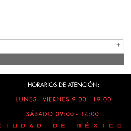
HORARIOS DE ATENCIÓN:
LUNES - VIERNES 9:00 - 19:00
SÁBADO 09:00 - 14:00
Ciudad de MÉXICO